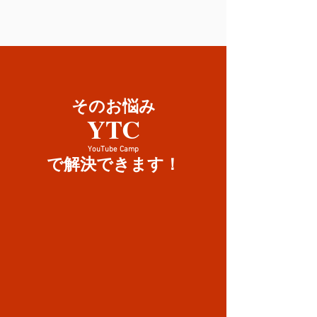
そのお悩み
YTC
YouTube Camp
で解決できます！
実践で学ぶ
実際にチャンネルを運用して
​分析力・改善力をつけていきます！
​わかりやすい