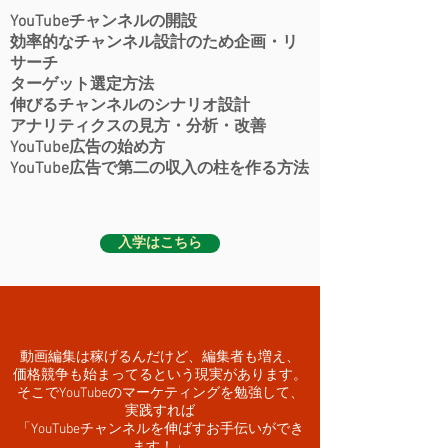
YouTubeチャンネルの開設
効率的なチャンネル設計のため企画・リ
サーチ
ターゲット選定方法
伸びるチャンネルのシナリオ設計
アナリティクスの見方・分析・改善
YouTube広告の始め方
YouTube広告で第二の収入の柱を作る方法
入学はこちら
動画編集は稼げるんだけど、編集者も増え、
価格競争も始まってるという現実があります。
そこでYouTubeのマーケティングを勉強して、
実践すれば
「YouTubeチャンネルを伸ばすお手伝いができ
ます！」