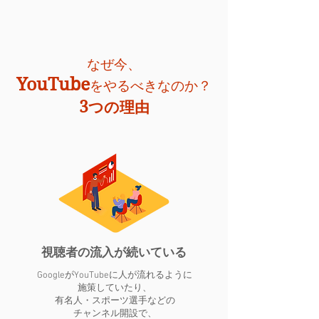
なぜ今、
YouTube
をやるべきなのか？
3
つの理由
視聴者の流入が続いている
GoogleがYouTubeに人が流れるように
施策していたり、
有名人・スポーツ選手などの
チャンネル開設で、