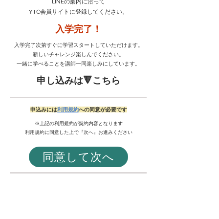
LINEの案内に沿って
YTC会員サイトに登録してください。
入学完了！
入学完了次第すぐに学習スタートしていただけます。
​新しいチャレンジ楽しんでください。
​一緒に学べることを講師一同楽しみにしています。
申し込みは🔻こちら
​申込みには
利用規約
への同意が必要です
※上記の利用規約が契約内容となります
​利用規約に同意した上で『次へ』お進みください
同意して次へ