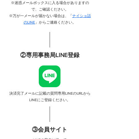
※迷惑メールボックスに入る場合がありますの
で、ご確認ください。
※万が一メールが届かない場合は、
「
ナイショ話
のLINE
」からご連絡ください。
②専用事務局LINE登録
決済完了メールに記載の質問専用LINEのURLから
​LINEにご登録ください。​
③会員サイト