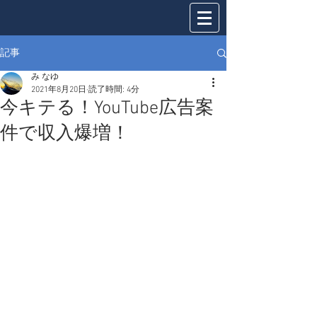
記事
み なゆ
2021年8月20日
読了時間: 4分
今キテる！YouTube広告案
件で収入爆増！